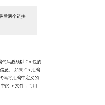
，最后两个链接
代码必须以 Go 包的
息。 如果 Go 汇编
言代码将汇编中定义的
的 .c 文件，而用