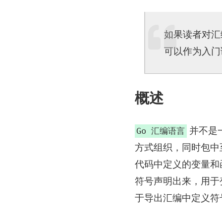
如果读者对汇编
可以作为入门
概述
并不是一
Go 汇编语言
方式组织，同时包中至
代码中定义的变量和函
符号声明出来，用于变
于导出汇编中定义符号的