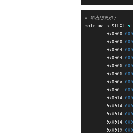
# 输出结果如下
main.main STEXT 
si
        0x0000 
000
        0x0000 
000
        0x0004 
000
        0x0004 
000
        0x0006 
000
        0x0006 
000
        0x000a 
000
        0x000f 
000
        0x0014 
000
        0x0014 
000
        0x0014 
000
        0x0014 
000
        0x0019 
000