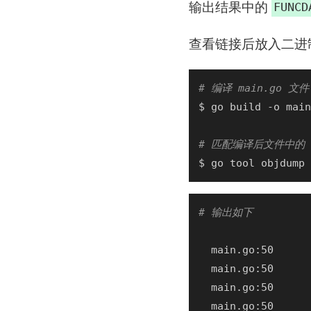
输出结果中的
FUNCD
查看链接后放入二进
# 编译 main.go 文件
# 匹配编译后文件中的 "m
# 输出如下
  main.go:50      
  main.go:50      