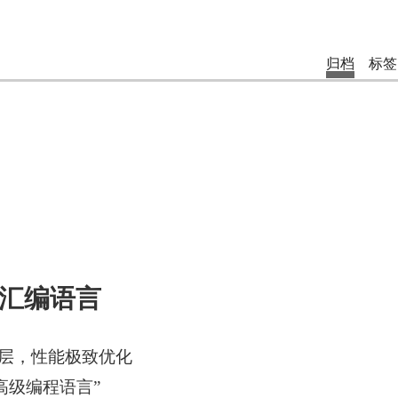
归档
标签
汇编语言
层，性能极致优化
高级编程语言”