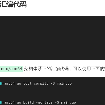
序汇编代码
架构体系下的汇编代码，可以使用下面的
inux/amd64
H
H