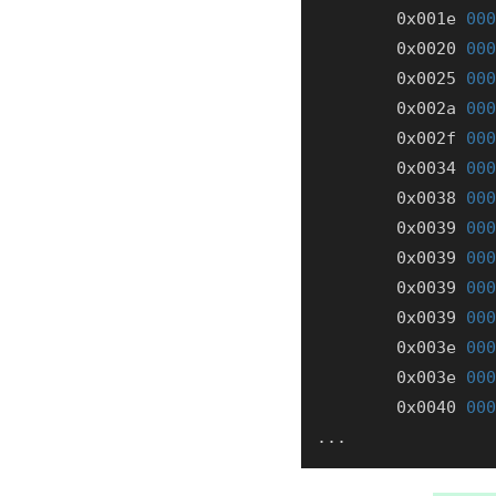
        0x001e 
000
        0x0020 
000
        0x0025 
000
        0x002a 
000
        0x002f 
000
        0x0034 
000
        0x0038 
000
        0x0039 
000
        0x0039 
000
        0x0039 
000
        0x0039 
000
        0x003e 
000
        0x003e 
000
        0x0040 
000