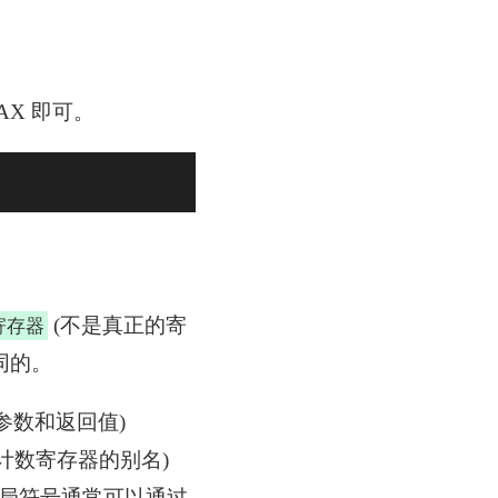
AX 即可。
(不是真正的寄
寄存器
同的。
参数和返回值)
指令计数寄存器的别名)
全局符号通常可以通过