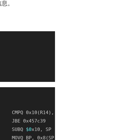
信息。
     SUBQ 
$0