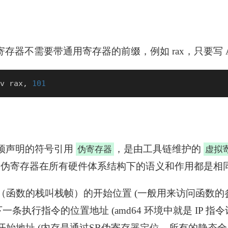
存器不需要带通用寄存器的前缀，例如 rax，只要写 
v rax, 
101
个预声明的符号引用
，是由工具链维护的
伪寄存器
虚拟
，伪寄存器在所有硬件体系结构下的语义和作用都是相
帧（函数的栈叫栈帧）的开始位置 (一般用来访问函数的
U 下一条执行指令的位置地址 (amd64 环境中就是 IP 
的开始地址 (内存是通过SB伪寄存器定位，所有的静态