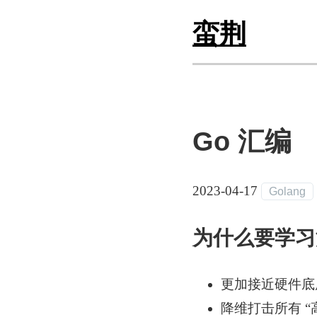
蛮荆
Go 汇编
2023-04-17
Golang
为什么要学习
更加接近硬件底
降维打击所有 “