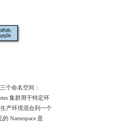
群中有三个命名空间：
rnetes 集群用于特定环
非生产环境混合到一个
amespace 是