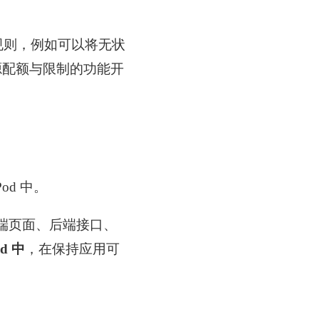
控制规则，例如可以将无状
源配额与限制的功能开
od 中。
前端页面、后端接口、
d 中
，在保持应用可