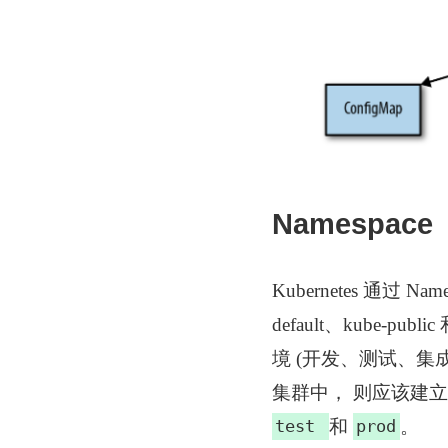
Namespace
Kubernetes 通
default、kube-p
境 (开发、测试、
集群中， 则应该建立新的
和
。
test
prod