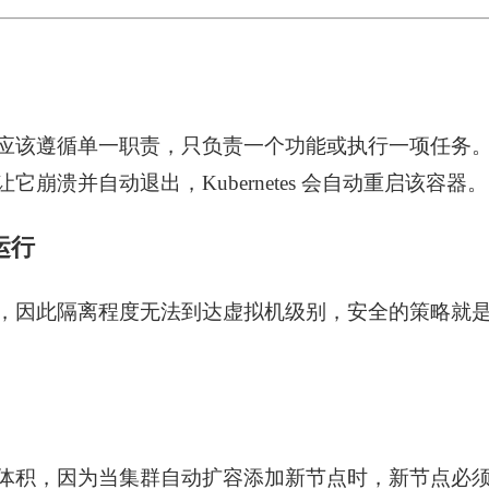
应该遵循单一职责，只负责一个功能或执行一项任务
崩溃并自动退出，Kubernetes 会自动重启该容器。
运行
因此隔离程度无法到达虚拟机级别，安全的策略就是禁止
体积，因为当集群自动扩容添加新节点时，新节点必