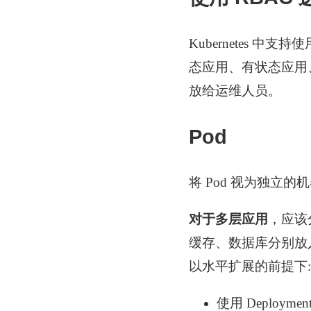
Kubernetes 
态应用、有状态应用
放给运维人员。
Pod
将 Pod 视为独立
对于多层应用
，应该
缓存、数据库分别放入
以水平扩展的前提下:
使用 Deploym