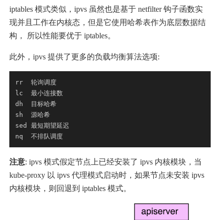
iptables 模式类似，ipvs 虽然也是基于 netfilter 钩子函数实
现并且工作在内核态，但是它使用哈希表作为底层数据结
构， 所以性能要优于 iptables。
此外，ipvs 提供了更多的负载均衡算法选项:
rr  轮询调度
lc  最小连接数
dh  目标哈希
sh  源哈希
sed 最短期望延迟
nq  不排队调度
注意
: ipvs 模式假定节点上已经安装了 ipvs 内核模块，当
kube-proxy 以 ipvs 代理模式启动时，如果节点未安装 ipvs
内核模块，则回退到 iptables 模式。