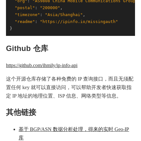
"org"
: 
"AS9808 China Mobile Communications Group C
"postal"
: 
"200000"
"timezone"
: 
"Asia/Shanghai"
"readme"
: 
"https://ipinfo.io/missingauth"
Github 仓库
https://github.com/ihmily/ip-info-api
这个开源仓库存储了各种免费的 IP 查询接口，而且无须配
置任何 key 就可以直接访问，可以帮助开发者快速获取指
定 IP 地址的地理位置、ISP 信息、网络类型等信息。
其他链接
基于 BGP/ASN 数据分析处理，得来的实时 Geo-IP
库