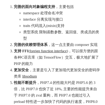
完善的面向对象编程支持
，主要包括
namespace 处理命名冲突
interface 分离实现与接口
traits 代码混入(mixin)支持
类型系统 限制函数参数、返回值、类成员的类
型
完善的依赖管理体系
，这一点主要由 composer 实现
支持 FFI
(
foreign function interface
)，可以很方便的跟
各种C语言库（如 TensorFlow）交互，极大地扩展了
PHP 的能力
更加安全
，主要是引入了更加现代更加安全的密码学
类库
libsodium
性能不断提升
，PHP7.4 的性能大约是 PHP5.6 的 3
倍，比 PHP7.0 也快了近 18%, 主要的性能提升来自
于 PHP7.0 的 zval 重构，而 PHP7.4 也能过引入
preload 特性进一步加快了代码的执行速度，PHP8.0