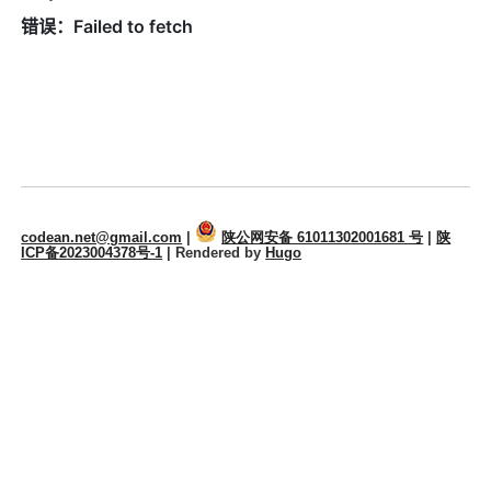
codean.net@gmail.com
|
陕公网安备 61011302001681 号
|
陕
ICP备2023004378号-1
| Rendered by
Hugo