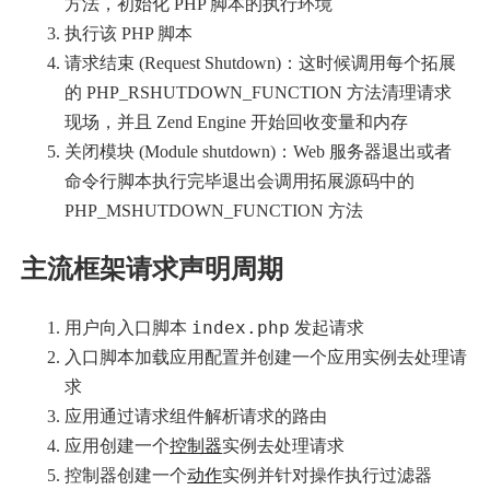
方法，初始化 PHP 脚本的执行环境
执行该 PHP 脚本
请求结束 (Request Shutdown)：这时候调用每个拓展
的 PHP_RSHUTDOWN_FUNCTION 方法清理请求
现场，并且 Zend Engine 开始回收变量和内存
关闭模块 (Module shutdown)：Web 服务器退出或者
命令行脚本执行完毕退出会调用拓展源码中的
PHP_MSHUTDOWN_FUNCTION 方法
主流框架请求声明周期
index.php
用户向入口脚本
发起请求
入口脚本加载应用配置并创建一个应用实例去处理请
求
应用通过请求组件解析请求的路由
应用创建一个
控制器
实例去处理请求
控制器创建一个
动作
实例并针对操作执行过滤器