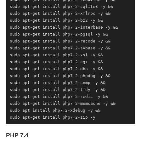
PHP 7.4